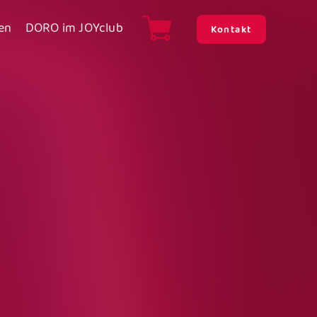
en
DORO im JOYclub
Kontakt