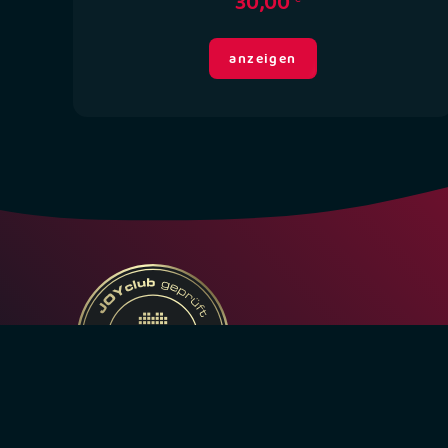
30,00
anzeigen