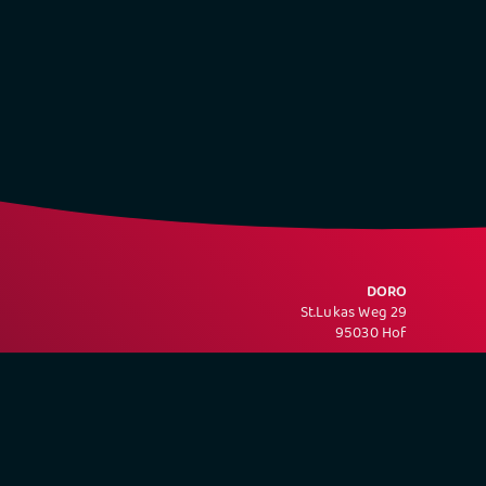
DORO
St.Lukas Weg 29
95030 Hof