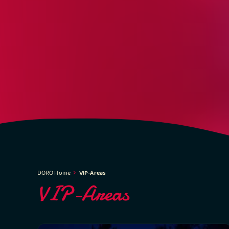
DORO Home
VIP-Areas
VIP-Areas