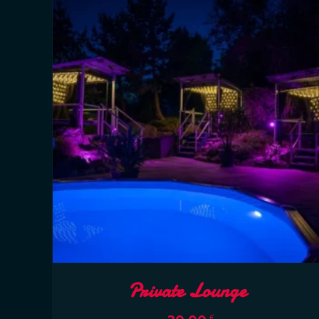
Private Lounge
€